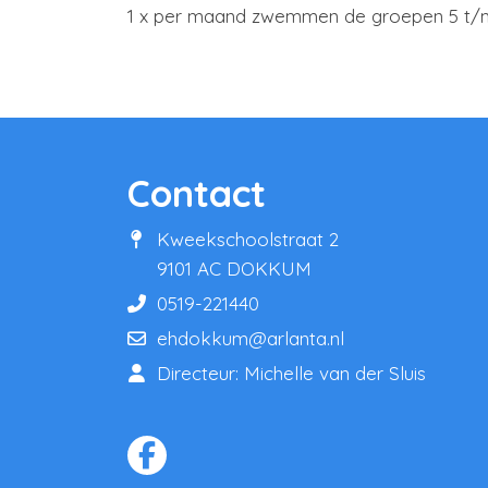
1 x per maand zwemmen de groepen 5 t/m
Contact
Kweekschoolstraat 2
9101 AC DOKKUM
0519-221440
ehdokkum@arlanta.nl
Directeur: Michelle van der Sluis