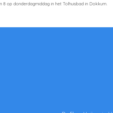
 8 op donderdagmiddag in het Tolhuisbad in Dokkum.