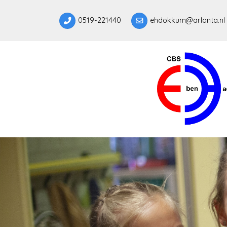
0519-221440
ehdokkum@arlanta.nl